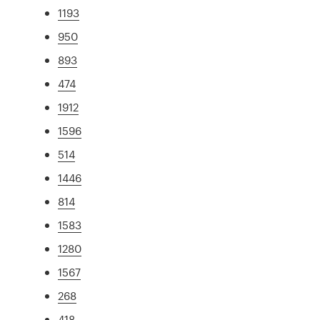
1193
950
893
474
1912
1596
514
1446
814
1583
1280
1567
268
418