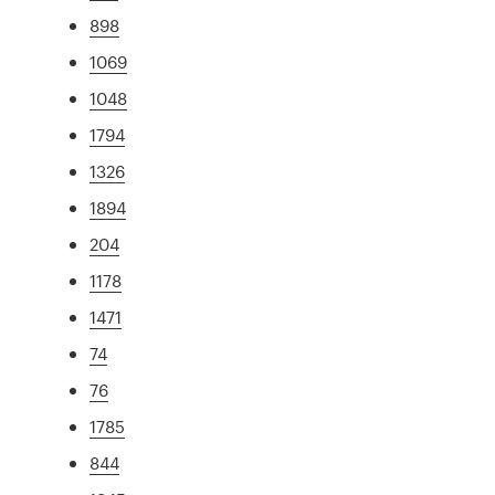
898
1069
1048
1794
1326
1894
204
1178
1471
74
76
1785
844