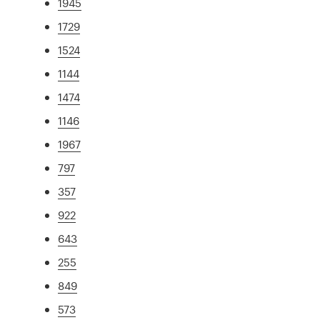
1945
1729
1524
1144
1474
1146
1967
797
357
922
643
255
849
573