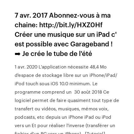
7 avr. 2017 Abonnez-vous à ma
chaine: http://bit.ly/HXZ0Hf
Créer une musique sur un iPad c'
est possible avec Garageband !
➡️ Je crée le tube de l'été
1 avr. 2020 L'application nécessite 48,4 Mo
d'espace de stockage libre sur un iPhone/iPad/
iPod touch sous iOS 10.0 minimum. Le
programme comprend un 30 août 2018 Ce
logiciel permet de faire quasiment tout type de
transfert ou vidéos, musiques, mémos voix,
podcasts, etc depuis un iPhone iPad ou iPod
vers un Et pour réaliser l'inverse (transférer un
fichier d'un PC vers un iPhone), [Tutoriel]