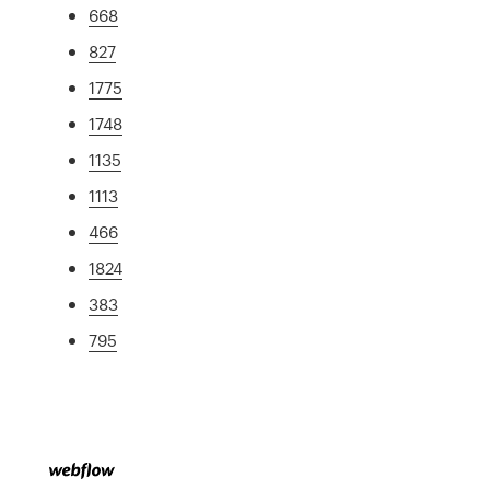
668
827
1775
1748
1135
1113
466
1824
383
795