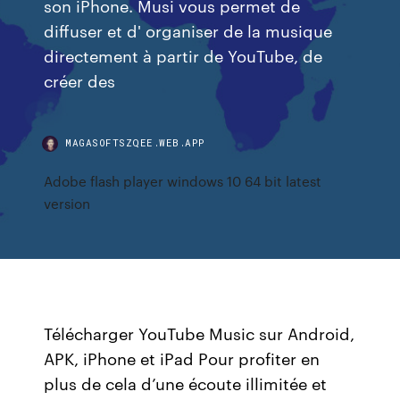
son iPhone. Musi vous permet de
diffuser et d' organiser de la musique
directement à partir de YouTube, de
créer des
MAGASOFTSZQEE.WEB.APP
Adobe flash player windows 10 64 bit latest
version
Télécharger YouTube Music sur Android,
APK, iPhone et iPad Pour profiter en
plus de cela d’une écoute illimitée et