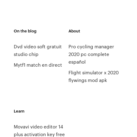
On the blog
About
Dvd video soft gratuit
Pro cycling manager
studio chip
2020 pc complete
español
Mytf1 match en direct
Flight simulator x 2020
flywings mod apk
Learn
Movavi video editor 14
plus activation key free