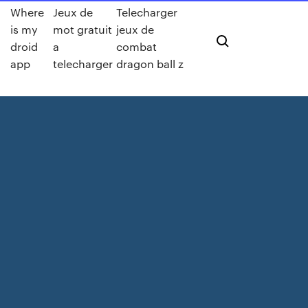
Where
Jeux de
Telecharger
is my
mot gratuit
jeux de
droid
a
combat
app
telecharger
dragon ball z