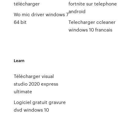
télécharger
fortnite sur telephone
android
Wo mic driver windows 7
64 bit
Telecharger ccleaner
windows 10 francais
Learn
Télécharger visual
studio 2020 express
ultimate
Logiciel gratuit gravure
dvd windows 10