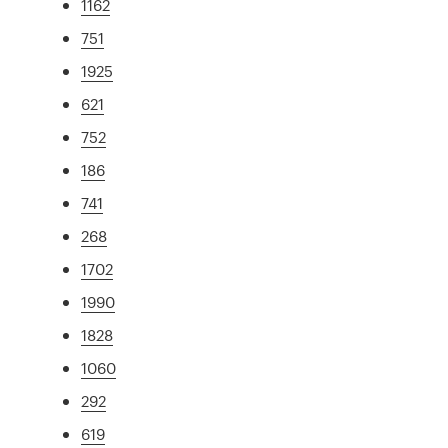
1162
751
1925
621
752
186
741
268
1702
1990
1828
1060
292
619