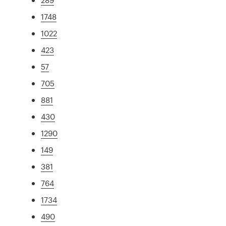
1748
1022
423
57
705
881
430
1290
149
381
764
1734
490