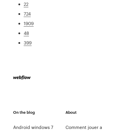
22
724
1909
48
399
On the blog
About
Android windows 7
Comment jouer a