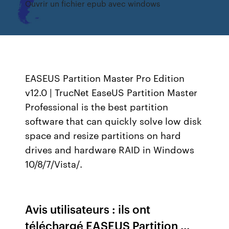
Ouvrir un fichier epub avec windows
EASEUS Partition Master Pro Edition
v12.0 | TrucNet EaseUS Partition Master
Professional is the best partition
software that can quickly solve low disk
space and resize partitions on hard
drives and hardware RAID in Windows
10/8/7/Vista/.
Avis utilisateurs : ils ont
téléchargé EASEUS Partition ...