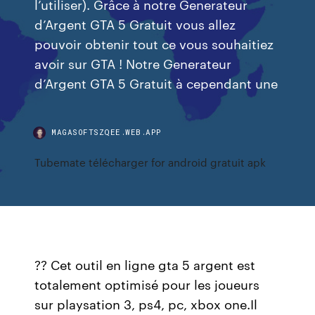
l’utiliser). Grâce à notre Generateur
d’Argent GTA 5 Gratuit vous allez
pouvoir obtenir tout ce vous souhaitiez
avoir sur GTA ! Notre Generateur
d’Argent GTA 5 Gratuit à cependant une
MAGASOFTSZQEE.WEB.APP
Tubemate télécharger for android gratuit apk
??‍ Cet outil en ligne gta 5 argent est
totalement optimisé pour les joueurs
sur playsation 3, ps4, pc, xbox one.Il