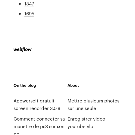
1847
1695
On the blog
About
Apowersoft gratuit
Mettre plusieurs photos
screen recorder 3.0.8
sur une seule
Comment connecter sa
Enregistrer video
manette de ps3 sur son
youtube vlc
pc