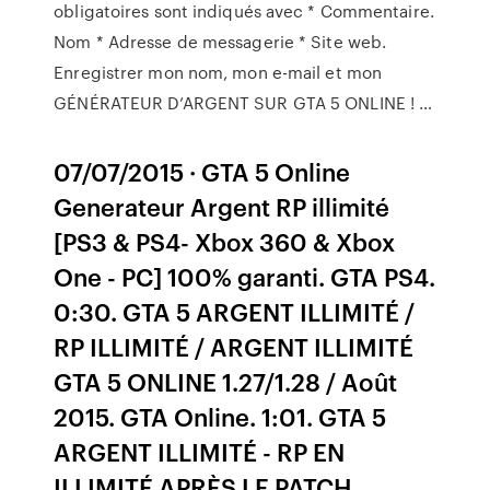
obligatoires sont indiqués avec * Commentaire.
Nom * Adresse de messagerie * Site web.
Enregistrer mon nom, mon e-mail et mon
GÉNÉRATEUR D’ARGENT SUR GTA 5 ONLINE ! …
07/07/2015 · GTA 5 Online
Generateur Argent RP illimité
[PS3 & PS4- Xbox 360 & Xbox
One - PC] 100% garanti. GTA PS4.
0:30. GTA 5 ARGENT ILLIMITÉ /
RP ILLIMITÉ / ARGENT ILLIMITÉ
GTA 5 ONLINE 1.27/1.28 / Août
2015. GTA Online. 1:01. GTA 5
ARGENT ILLIMITÉ - RP EN
ILLIMITÉ APRÈS LE PATCH