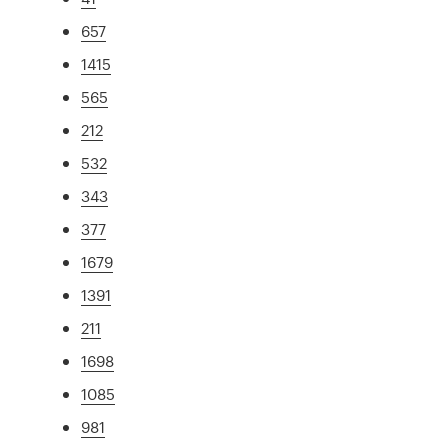
657
1415
565
212
532
343
377
1679
1391
211
1698
1085
981