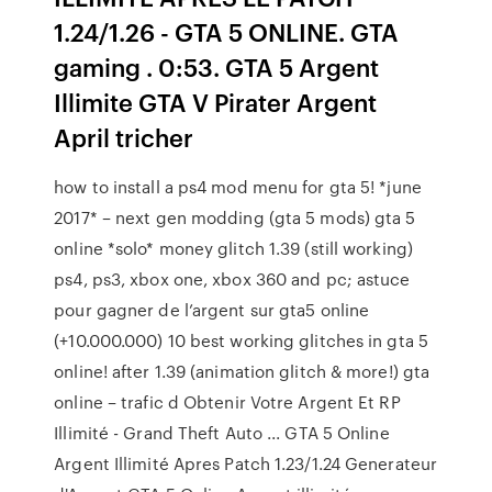
1.24/1.26 - GTA 5 ONLINE. GTA
gaming . 0:53. GTA 5 Argent
Illimite GTA V Pirater Argent
April tricher
how to install a ps4 mod menu for gta 5! *june
2017* – next gen modding (gta 5 mods) gta 5
online *solo* money glitch 1.39 (still working)
ps4, ps3, xbox one, xbox 360 and pc; astuce
pour gagner de l’argent sur gta5 online
(+10.000.000) 10 best working glitches in gta 5
online! after 1.39 (animation glitch & more!) gta
online – trafic d Obtenir Votre Argent Et RP
Illimité - Grand Theft Auto ... GTA 5 Online
Argent Illimité Apres Patch 1.23/1.24 Generateur