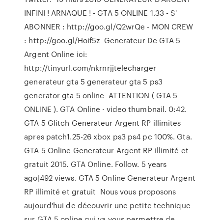
INFINI ! ARNAQUE ! - GTA 5 ONLINE 1.33 - S'
ABONNER : http://goo.gl/Q2wrQe - MON CREW
: http://goo.gl/Hoif5z Generateur De GTA 5
Argent Online ici:
http://tinyurl.com/nkrnrjjtelecharger
generateur gta 5 generateur gta 5 ps3
generator gta 5 online ATTENTION ( GTA 5
ONLINE ). GTA Online · video thumbnail. 0:42.
GTA 5 Glitch Generateur Argent RP illimites
apres patch1.25-26 xbox ps3 ps4 pc 100%. Gta.
GTA 5 Online Generateur Argent RP illimité et
gratuit 2015. GTA Online. Follow. 5 years
ago|492 views. GTA 5 Online Generateur Argent
RP illimité et gratuit Nous vous proposons
aujourd'hui de découvrir une petite technique
sur GTA 5 online qui va vous permettre de