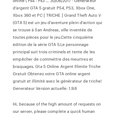
online ( Ps4 - Ps3 ... 30/06/2017 · Générateur
d’argent GTA 5 gratuit PS4, PS3, Xbox One,
Xbox 360 et PC [ TRICHE ] Grand Theft Auto V
(GTA 5) est un jeu d’aventure plein d’action qui
se trouve à San Andreas, ville inventée de
toutes pièces pour le jeu.Cette cinquième
édition de la série GTA 5.Le personnage
principal suit trois criminels et tente de les
empêcher de commettre des meurtres et
braquages. Gta 5 Online Argent Illimite Triche
Gratuit Obtenez votre GTA online argent
gratuit et illimité avec le générateur de triche!
Generateur Version actuelle: 1.9.6
Hi, because of the high amount of requests on
our server, please complete a quick human