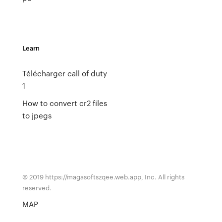
Learn
Télécharger call of duty
1
How to convert cr2 files
to jpegs
© 2019 https://magasoftszqee.web.app, Inc. All rights
reserved.
MAP